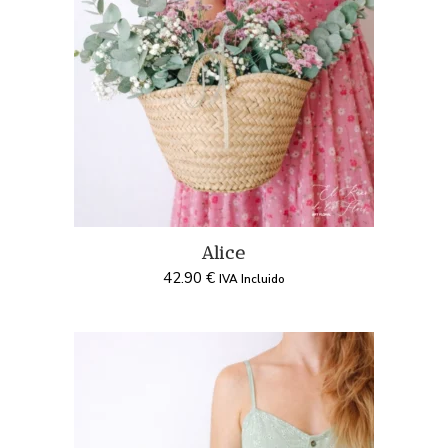
Alice
42.90
€
IVA Incluido