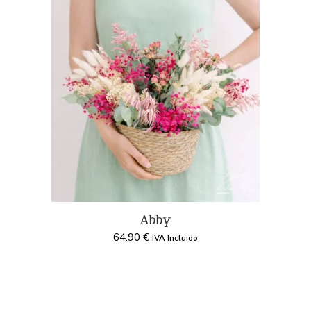
Abby
64.90
€
IVA Incluido