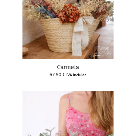
Carmela
67.90
€
IVA Incluido