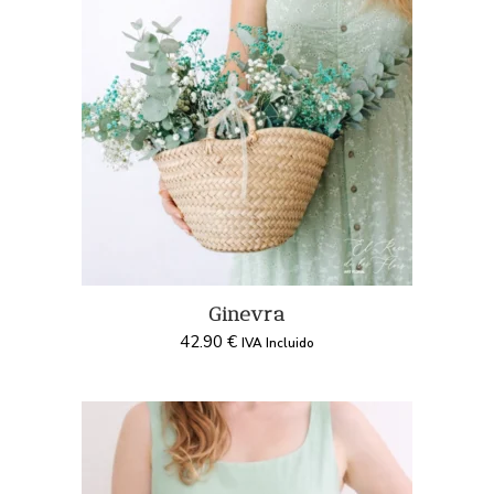
Ginevra
42.90
€
IVA Incluido