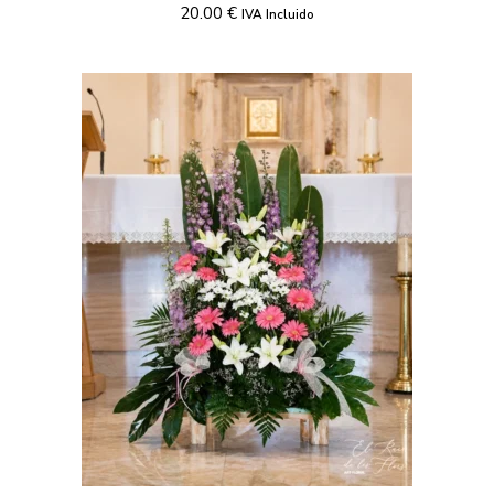
20.00
€
IVA Incluido