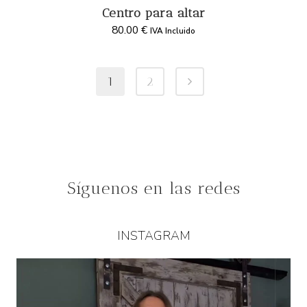
Centro para altar
80.00
€
IVA Incluido
1
2
Síguenos en las redes
INSTAGRAM