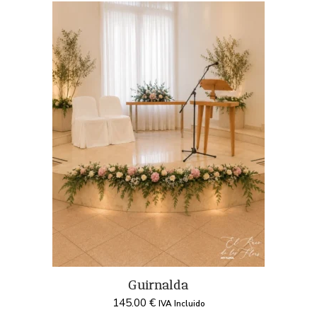
Guirnalda
145.00
€
IVA Incluido