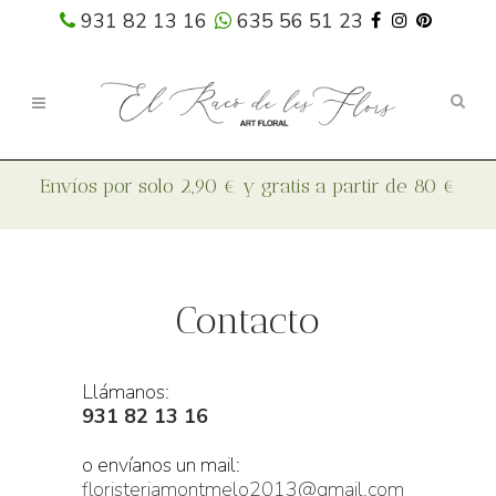
931 82 13 16
635 56 51 23
Contacto
Llámanos:
931 82 13 16
o envíanos un mail:
floristeriamontmelo2013@gmail.com