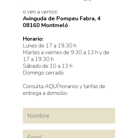
o ven a vernos:
Avinguda de Pompeu Fabra, 4
08160 Montmeló
Horario:
Lunes de 17 a 19.30 h
Martes a viernes de 9:30 a 13 h y de
17 a 19.30 h
Sábado de 10 a 13 h
Domingo cerrado
Consulta
AQUÍ
horarios y tarifas de
entrega a domicilio.