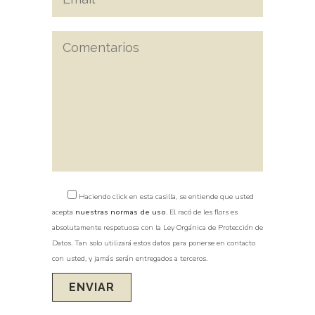
Haciendo click en esta casilla, se entiende que usted
acepta
nuestras normas de uso
. El racó de les flors es
absolutamente respetuosa con la Ley Orgánica de Protección de
Datos. Tan solo utilizará estos datos para ponerse en contacto
con usted, y jamás serán entregados a terceros.