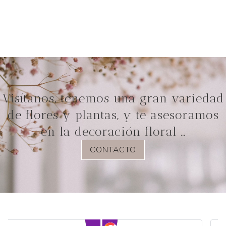
Visítanos, tenemos una gran variedad
de flores y plantas, y te asesoramos
en la decoración floral …
CONTACTO