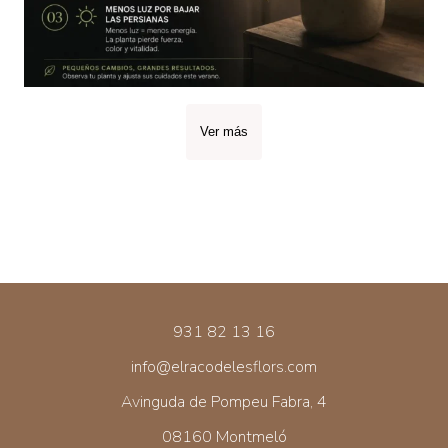
Ver más
931 82 13 16
info@elracodelesflors.com
Avinguda de Pompeu Fabra, 4
08160 Montmeló