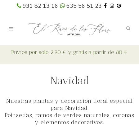
931 82 13 16
635 56 51 23
Navidad
Nuestras plantas y decoración floral especial
para Navidad.
Poinsetias, ramos de verdes naturales, coronas
y elementos decorativos.