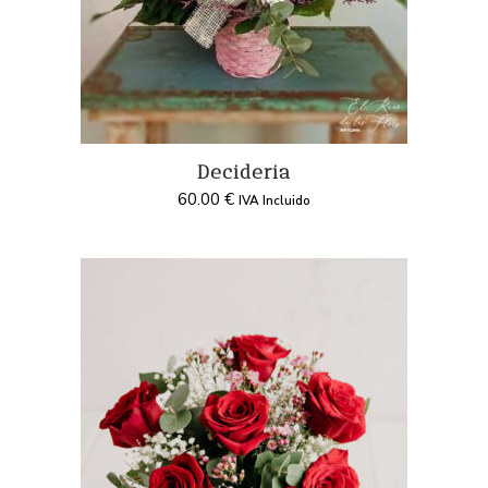
Decideria
60.00
€
IVA Incluido