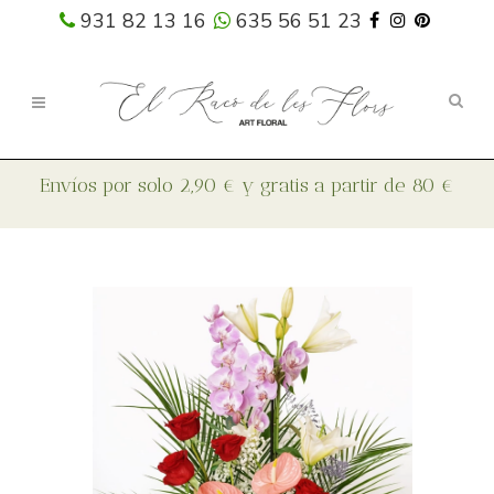
931 82 13 16
635 56 51 23