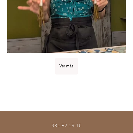
Ver más
931 82 13 16