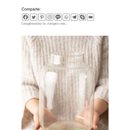
Comparte:
Complementa tu compra con…