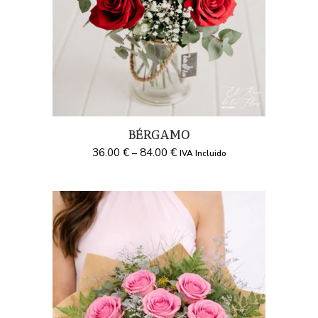
BÉRGAMO
36.00
€
84.00
€
–
IVA Incluido