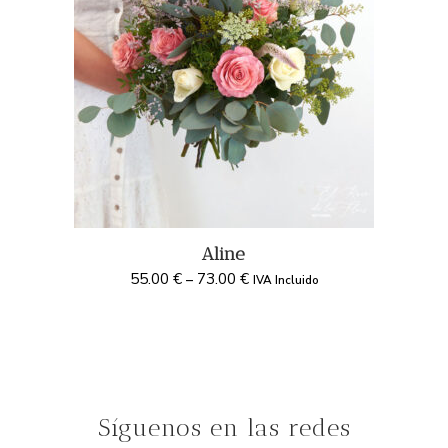
Aline
55.00
€
73.00
€
–
IVA Incluido
Síguenos en las redes