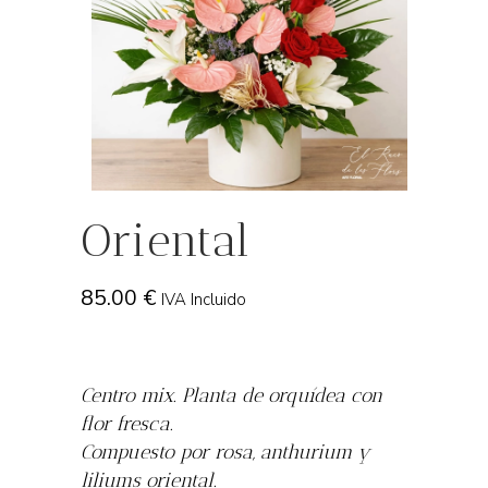
Oriental
85.00
€
IVA Incluido
Centro mix. Planta de orquídea con
flor fresca.
Compuesto por rosa, anthurium y
liliums oriental.