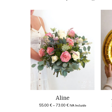
Aline
55.00
€
73.00
€
–
IVA Incluido