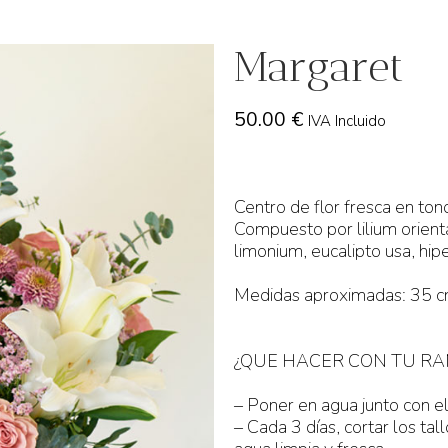
Margaret
50.00
€
IVA Incluido
Centro de flor fresca en ton
Compuesto por lilium orienta
limonium, eucalipto usa, hi
Medidas aproximadas: 35 c
¿QUE HACER CON TU RA
– Poner en agua junto con e
– Cada 3 días, cortar los ta