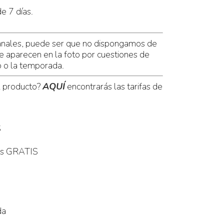
e 7 días.
anales, puede ser que no dispongamos de
e aparecen en la foto por cuestiones de
o o la temporada.
l producto?
AQUÍ
encontrarás las tarifas de
S
es GRATIS
da