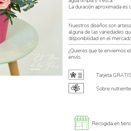
agua limpia y fresca.
La duración aproximada es d
Nuestros diseños son artes
alguna de las variedades qu
disponibilidad en el mercad
¿Quieres que te enviemos e
envío.
Tarjeta GRATI
Sobre nutrient
Recogida en tien