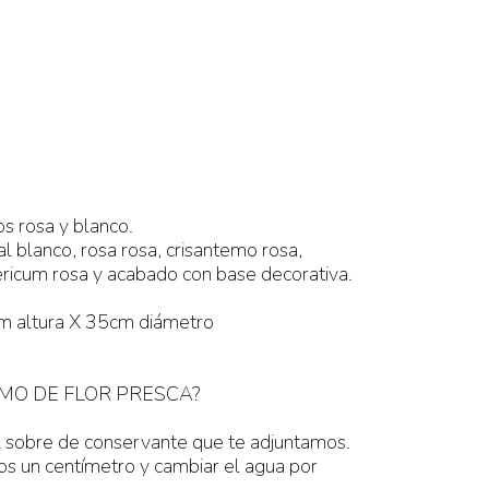
os rosa y blanco.
l blanco, rosa rosa, crisantemo rosa,
pericum rosa y acabado con base decorativa.
m altura X 35cm diámetro
MO DE FLOR PRESCA?
l sobre de conservante que te adjuntamos.
llos un centímetro y cambiar el agua por