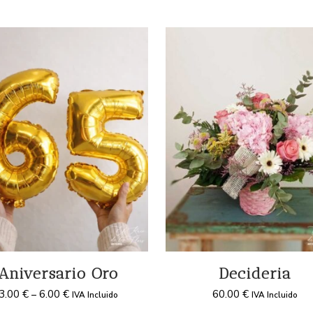
Aniversario Oro
Decideria
3.00
€
6.00
€
60.00
€
–
IVA Incluido
IVA Incluido