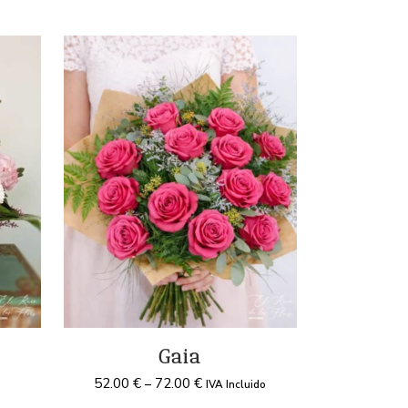
Gaia
52.00
€
72.00
€
–
IVA Incluido