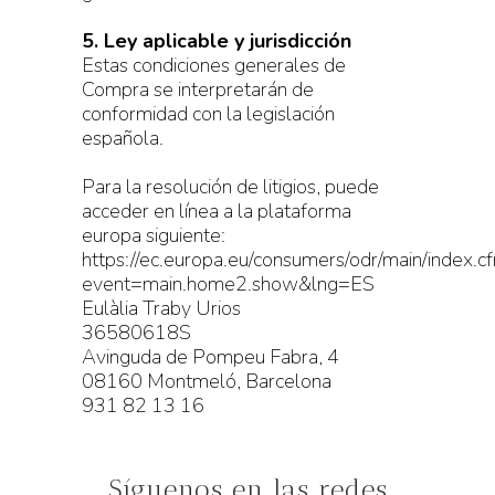
5. Ley aplicable y jurisdicción
Estas condiciones generales de
Compra se interpretarán de
conformidad con la legislación
española.
Para la resolución de litigios, puede
acceder en línea a la plataforma
europa siguiente:
https://ec.europa.eu/consumers/odr/main/index.c
event=main.home2.show&lng=ES
Eulàlia Traby Urios
36580618S
Avinguda de Pompeu Fabra, 4
08160 Montmeló, Barcelona
931 82 13 16
Síguenos en las redes