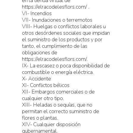
en la tienda virtual de
https://elracodelesflors.com/ .
VI- Incendios
VII- Inundaciones o terremotos
VIII- Huelgas o conflictos laborales u
otros desórdenes sociales que impidan
el suministro de los productos y por
tanto, el cumplimiento de las
obligaciones de
https://elracodelesflors.com/.
IX- La escasez o poca disponibilidad de
combustible o energía eléctrica.
X- Accidente
XI- Conflictos bélicos
XII- Embargos comerciales o de
cualquier otro tipo.
XIII- Heladas o sequías, que no
permitan el correcto suministro de
flores o plantas.
XIV- Cualquier disposición
gubernamental.