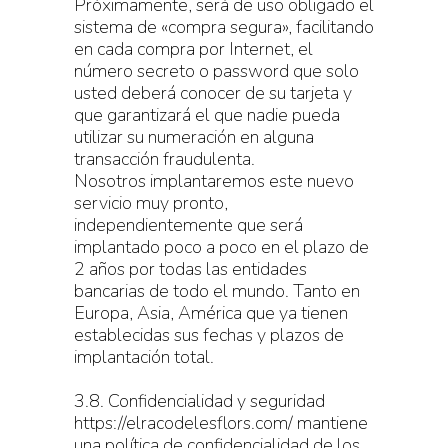
Próximamente, será de uso obligado el
sistema de «compra segura», facilitando
en cada compra por Internet, el
número secreto o password que solo
usted deberá conocer de su tarjeta y
que garantizará el que nadie pueda
utilizar su numeración en alguna
transacción fraudulenta.
Nosotros implantaremos este nuevo
servicio muy pronto,
independientemente que será
implantado poco a poco en el plazo de
2 años por todas las entidades
bancarias de todo el mundo. Tanto en
Europa, Asia, América que ya tienen
establecidas sus fechas y plazos de
implantación total.
3.8. Confidencialidad y seguridad
https://elracodelesflors.com/ mantiene
una política de confidencialidad de los