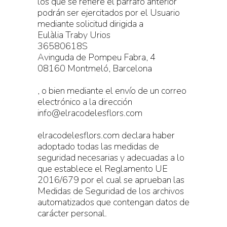
los que se refiere el párrafo anterior
podrán ser ejercitados por el Usuario
mediante solicitud dirigida a
Eulàlia Traby Urios
36580618S
Avinguda de Pompeu Fabra, 4
08160 Montmeló, Barcelona
, o bien mediante el envío de un correo
electrónico a la dirección
info@elracodelesflors.com
elracodelesflors.com declara haber
adoptado todas las medidas de
seguridad necesarias y adecuadas a lo
que establece el Reglamento UE
2016/679 por el cual se aprueban las
Medidas de Seguridad de los archivos
automatizados que contengan datos de
carácter personal.