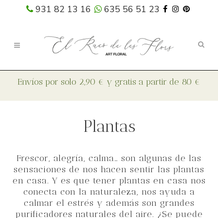
931 82 13 16
635 56 51 23
Plantas
Frescor, alegría, calma… son algunas de las
sensaciones de nos hacen sentir las plantas
en casa. Y es que tener plantas en casa nos
conecta con la naturaleza, nos ayuda a
calmar el estrés y además son grandes
purificadores naturales del aire. ¿Se puede